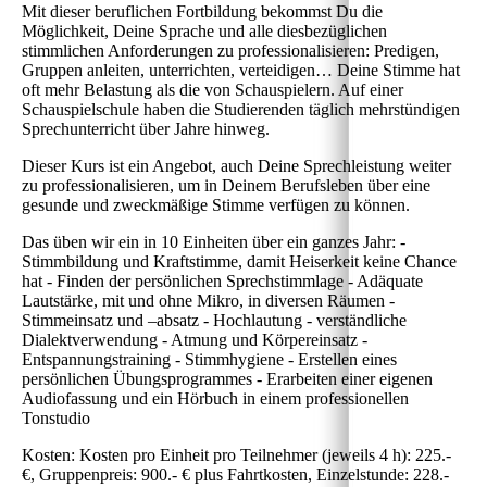
Mit dieser beruflichen Fortbildung bekommst Du die
Möglichkeit, Deine Sprache und alle diesbezüglichen
stimmlichen Anforderungen zu professionalisieren: Predigen,
Gruppen anleiten, unterrichten, verteidigen… Deine Stimme hat
oft mehr Belastung als die von Schauspielern. Auf einer
Schauspielschule haben die Studierenden täglich mehrstündigen
Sprechunterricht über Jahre hinweg.
Dieser Kurs ist ein Angebot, auch Deine Sprechleistung weiter
zu professionalisieren, um in Deinem Berufsleben über eine
gesunde und zweckmäßige Stimme verfügen zu können.
Das üben wir ein
in 10 Einheiten über ein ganzes Jahr: -
Stimmbildung und Kraftstimme, damit Heiserkeit keine Chance
hat - Finden der persönlichen Sprechstimmlage - Adäquate
Lautstärke, mit und ohne Mikro, in diversen Räumen -
Stimmeinsatz und –absatz - Hochlautung - verständliche
Dialektverwendung - Atmung und Körpereinsatz -
Entspannungstraining - Stimmhygiene - Erstellen eines
persönlichen Übungsprogrammes - Erarbeiten einer eigenen
Audiofassung und ein Hörbuch in einem professionellen
Tonstudio
Kosten:
Kosten pro Einheit pro Teilnehmer (jeweils 4 h): 225.-
€, Gruppenpreis: 900.- € plus Fahrtkosten, Einzelstunde: 228.-