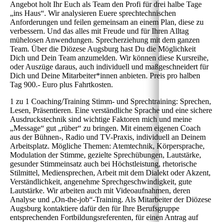
Angebot holt Ihr Euch als Team den Profi für drei halbe Tage
„ins Haus“. Wir analysieren Euere sprechtechnischen
Anforderungen und feilen gemeinsam an einem Plan, diese zu
verbessern. Und das alles mit Freude und für Ihren Alltag
mühelosen Anwendungen. Sprecherziehung mit dem ganzen
Team. Über die Diözese Augsburg hast Du die Möglichkeit
Dich und Dein Team anzumelden. Wir können diese Kursreihe,
oder Auszüge daraus, auch individuell und maßgeschneidert für
Dich und Deine Mitarbeiter*innen anbieten. Preis pro halben
Tag 900.- Euro plus Fahrtkosten.
1 zu 1 Coaching/Training Stimm- und Sprechtraining: Sprechen,
Lesen, Präsentieren. Eine verständliche Sprache und eine sichere
Ausdruckstechnik sind wichtige Faktoren mich und meine
„Message“ gut „rüber“ zu bringen. Mit einem eigenen Coach
aus der Bühnen-, Radio und TV-Praxis, individuell an Deinem
Arbeitsplatz. Mögliche Themen: Atemtechnik, Körpersprache,
Modulation der Stimme, gezielte Sprechübungen, Lautstärke,
gesunder Stimmeinsatz auch bei Höchstleistung, rhetorische
Stilmittel, Mediensprechen, Arbeit mit dem Dialekt oder Akzent,
Verständlichkeit, angenehme Sprechgeschwindigkeit, gute
Lautstärke. Wir arbeiten auch mit Videoaufnahmen, deren
Analyse und „On-the-job“-Training. Als Mitarbeiter der Diözese
Augsburg kontaktiere dafür den für Ihre Berufsgruppe
entsprechenden Fortbildungsreferenten, für einen Antrag auf