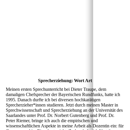
Christine Adler_Agenturfotos_OlafWiehler_112025-06
Sprecherziehung: Wort Art
Meinen ersten Sprechunterricht bei Dieter Traupe, dem
damaligen Chefsprecher der Bayerischen Rundfunks, hatte ich
1995. Danach durfte ich bei diversen hochkarätigen
Sprecherzieher*innen studieren. Jetzt durch meinen Master in
Sprechwissenschaft und Sprecherziehung an der Universität des
Saarlandes unter Prof. Dr. Norbert Gutenberg und Prof. Dr.
Peter Riemer, bringe ich auch die empirischen und
wissenschaftlichen Aspekte in meine Arbeit als Dozentin ein: für