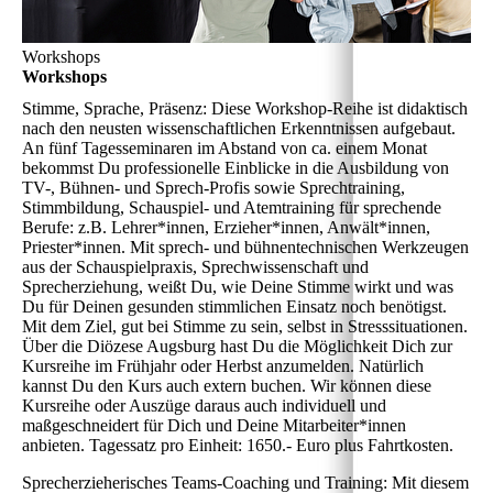
Workshops
Workshops
Stimme, Sprache, Präsenz: Diese Workshop-Reihe ist didaktisch
nach den neusten wissenschaftlichen Erkenntnissen aufgebaut.
An fünf Tagesseminaren im Abstand von ca. einem Monat
bekommst Du professionelle Einblicke in die Ausbildung von
TV-, Bühnen- und Sprech-Profis sowie Sprechtraining,
Stimmbildung, Schauspiel- und Atemtraining für sprechende
Berufe: z.B. Lehrer*innen, Erzieher*innen, Anwält*innen,
Priester*innen. Mit sprech- und bühnentechnischen Werkzeugen
aus der Schauspielpraxis, Sprechwissenschaft und
Sprecherziehung, weißt Du, wie Deine Stimme wirkt und was
Du für Deinen gesunden stimmlichen Einsatz noch benötigst.
Mit dem Ziel, gut bei Stimme zu sein, selbst in Stresssituationen.
Über die Diözese Augsburg hast Du die Möglichkeit Dich zur
Kursreihe im Frühjahr oder Herbst anzumelden. Natürlich
kannst Du den Kurs auch extern buchen. Wir können diese
Kursreihe oder Auszüge daraus auch individuell und
maßgeschneidert für Dich und Deine Mitarbeiter*innen
anbieten. Tagessatz pro Einheit: 1650.- Euro plus Fahrtkosten.
Sprecherzieherisches Teams-Coaching und Training: Mit diesem